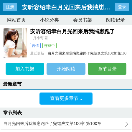
安昕容绍聿白月光回来后我揣崽跑了
注册
登录
网站首页
小说分类
会员书架
阅读记录
安昕容绍聿白月光回来后我揣崽跑了
月小弯 著
言情
连载中
最近更新：
白月光回来后我揣崽跑路了完结爽文第100章 第100
章
更新时间：
2024-04-25 16:46:13
加入书架
开始阅读
章节目录
最新章节
查看更多章节...
章节列表
白月光回来后我揣崽跑路了完结爽文第100章 第100章