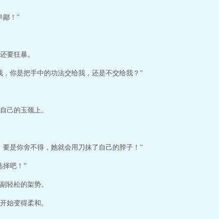
卑鄙！”
还要狂暴。
我，你是把手中的功法交给我，还是不交给我？”
自己的玉颈上。
，要是你舍不得，她就会用刀抹了自己的脖子！”
选择吧！”
副轻松的架势。
开始变得柔和。