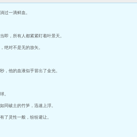
淌过一滴鲜血。
当即，所有人都紧紧盯着叶景天。
，绝对不是无的放矢。
秒，他的血液似乎冒出了金光。
球。
如同破土的竹笋，迅速上浮。
有了灵性一般，纷纷避让。