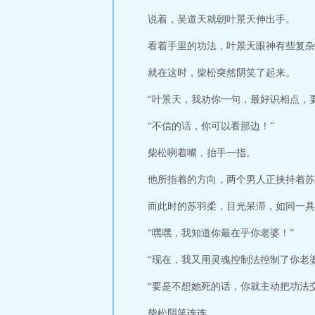
说着，吴道天就朝叶景天伸出手。
看着手里的功法，叶景天眼神有些复杂
就在这时，柴松突然阴笑了起来。
“叶景天，我劝你一句，最好识相点，
“不信的话，你可以看那边！”
柴松咧着嘴，抬手一指。
他所指着的方向，两个男人正挟持着苏
而此时的苏羽柔，目光呆滞，如同一具
“嘿嘿，我知道你最在乎你老婆！”
“现在，我又用灵魂控制法控制了你老婆
“要是不想她死的话，你就主动把功法
柴松阴笑连连。