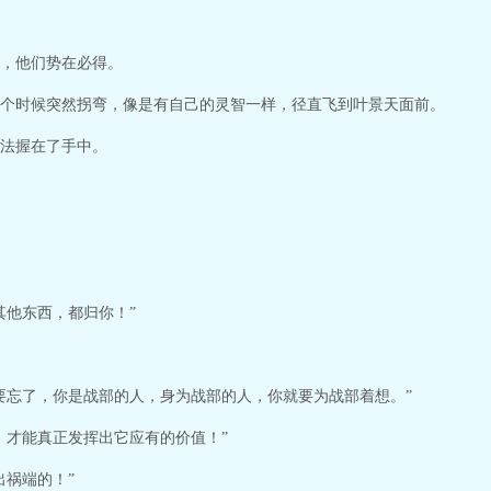
，他们势在必得。
个时候突然拐弯，像是有自己的灵智一样，径直飞到叶景天面前。
法握在了手中。
其他东西，都归你！”
要忘了，你是战部的人，身为战部的人，你就要为战部着想。”
，才能真正发挥出它应有的价值！”
出祸端的！”