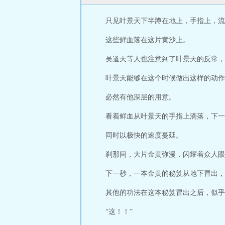
只见叶景天下半蹲在地上，手指上，流
这些鲜血落在这片黄沙上。
吴道天等人也注意到了叶景天的反常，
叶景天能够在这个时候做出这样的动作
必然有他深层的用意。
看着鲜血从叶景天的手指上滴落，下一
同时以极快的速度蔓延。
刹那间，大片金黄弥漫，闪耀着众人眼
下一秒，一本金黄的秘笈从地下冒出，
其他的功法在这本秘笈冒出之后，似乎
“这！！”