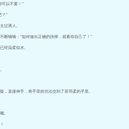
都可以不要！”
？”
太过诱人。
不断喃喃：“如何做出正确的抉择，就看你自己了！”
已经温柔似水。
。
疑，直接伸手，将手里的功法交到了苏羽柔的手里。
嘴。
！