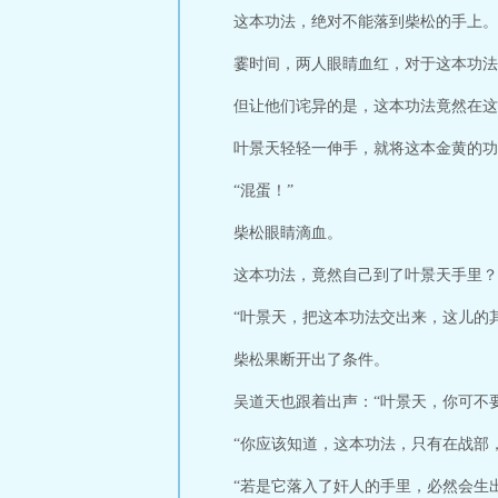
这本功法，绝对不能落到柴松的手上。
霎时间，两人眼睛血红，对于这本功法
但让他们诧异的是，这本功法竟然在这
叶景天轻轻一伸手，就将这本金黄的功
“混蛋！”
柴松眼睛滴血。
这本功法，竟然自己到了叶景天手里？
“叶景天，把这本功法交出来，这儿的
柴松果断开出了条件。
吴道天也跟着出声：“叶景天，你可不
“你应该知道，这本功法，只有在战部
“若是它落入了奸人的手里，必然会生