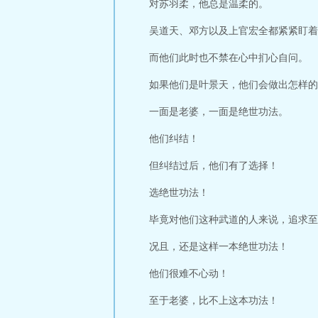
对苏羽柔，他总是温柔的。
吴道天、邓方以及上官宏全都紧紧盯着
而他们此时也不禁在心中扪心自问。
如果他们是叶景天，他们会做出怎样的
一面是老婆，一面是绝世功法。
他们纠结！
但纠结过后，他们有了选择！
选绝世功法！
毕竟对他们这种武道的人来说，追求至
况且，还是这样一本绝世功法！
他们很难不心动！
至于老婆，比不上这本功法！