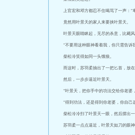
上官宏和邓方都忍不住喝骂了一声：“
竟然用叶景天的家人来要挟叶景天。
叶景天眼睛眯起，无尽的杀意，比飓风
“不要用这种眼神看着我，你只需告诉
柴松冷笑得如同一头饿狼。
而这时，苏羽柔抽出了一把匕首，放在
然后，一步步逼近叶景天。
“叶景天，把你手中的功法交给你老婆
“得到功法，还是得到你老婆，你自己
柴松冷冷扫了叶景天一眼，然后摆出一
苏羽柔一点点逼近，叶景天如刀的眼神