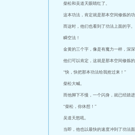
柴松和吴道天眼睛红了。
这本功法，肯定就是那本空间修炼的功
而这时，他们也看到了功法上面的字。
瞬空法！
金黄的三个字，像是有魔力一样，深深
他们可以肯定，这就是那本空间修炼的
“快，快把那本功法给我抢过来！”
柴松大喊。
而他脚下不慢，一个闪身，就已经踏进
“柴松，你休想！”
吴道天怒吼。
当即，他也以最快的速度冲到了功法面