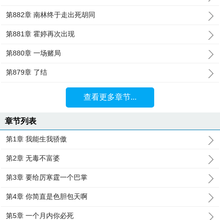
第882章 南林终于走出死胡同
第881章 霍婷再次出现
第880章 一场赌局
第879章 了结
查看更多章节...
章节列表
第1章 我能生我骄傲
第2章 无毒不富婆
第3章 要给厉寒霆一个巴掌
第4章 你简直是色胆包天啊
第5章 一个月内你必死