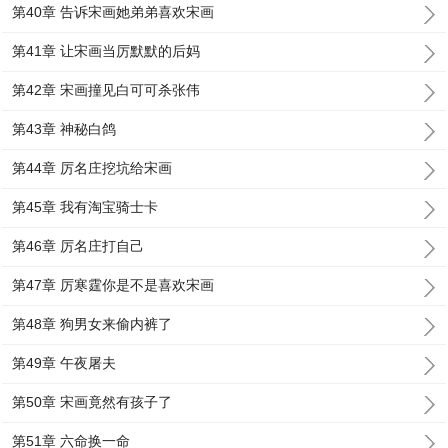
第40章 告诉宋画她弟弟喜欢宋画
第41章 让宋画当厉默默的后妈
第42章 宋画撞见白可可杀张伟
第43章 神秘白鸽
第44章 厉名庄挖坑给宋画
第45章 我有淘宝骑士卡
第46章 厉名庄打自己
第47章 厉寒霆你是不是喜欢宋画
第48章 狗男女来偷内裤了
第49章 午夜屠夫
第50章 宋画竟然有孩子了
第51章 六命换一命