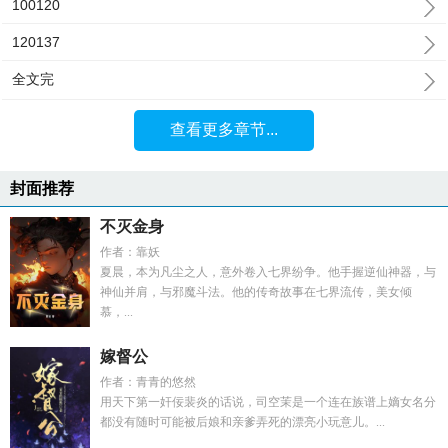
100120
120137
全文完
查看更多章节...
封面推荐
不灭金身
作者：靠妖
夏晨，本为凡尘之人，意外卷入七界纷争。他手握逆仙神器，与
神仙并肩，与邪魔斗法。他的传奇故事在七界流传，美女倾
慕，...
嫁督公
作者：青青的悠然
用天下第一奸佞裴炎的话说，司空茉是一个连在族谱上嫡女名分
都没有随时可能被后娘和亲爹弄死的漂亮小玩意儿。...