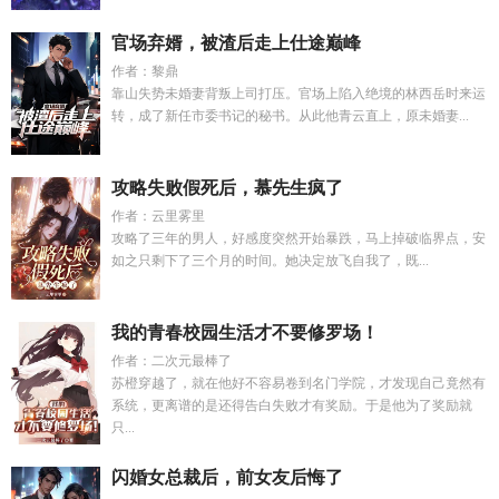
官场弃婿，被渣后走上仕途巅峰
作者：黎鼎
靠山失势未婚妻背叛上司打压。官场上陷入绝境的林西岳时来运
转，成了新任市委书记的秘书。从此他青云直上，原未婚妻...
攻略失败假死后，慕先生疯了
作者：云里雾里
攻略了三年的男人，好感度突然开始暴跌，马上掉破临界点，安
如之只剩下了三个月的时间。她决定放飞自我了，既...
我的青春校园生活才不要修罗场！
作者：二次元最棒了
苏橙穿越了，就在他好不容易卷到名门学院，才发现自己竟然有
系统，更离谱的是还得告白失败才有奖励。于是他为了奖励就
只...
闪婚女总裁后，前女友后悔了