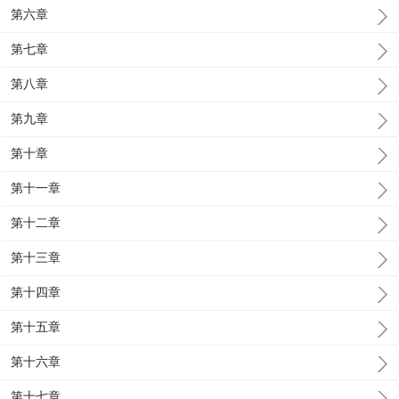
第六章
第七章
第八章
第九章
第十章
第十一章
第十二章
第十三章
第十四章
第十五章
第十六章
第十七章