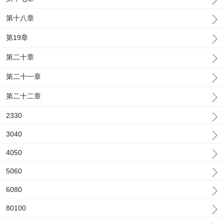
第十八章
第19章
第二十章
第二十一章
第二十二章
2330
3040
4050
5060
6080
80100