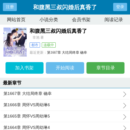
和腹黑三叔闪婚后真香了
注册
登录
网站首页
小说分类
会员书架
阅读记录
和腹黑三叔闪婚后真香了
非池 著
都市
连载中
最近更新：
第1667章 大结局终章 确幸
更新时间：
2024-08-18 16:25:01
加入书架
开始阅读
章节目录
最新章节
第1667章 大结局终章 确幸
第1666章 周怀VS周幼琳6
第1665章 周怀VS周幼琳5
第1664章 周怀VS周幼琳4