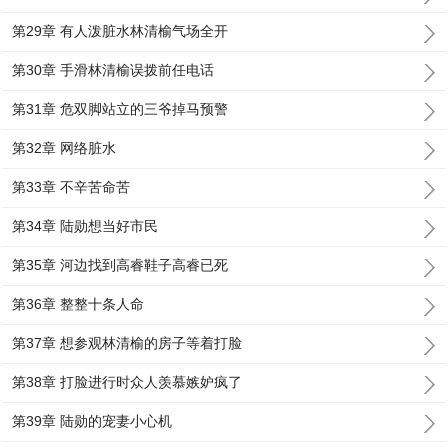
第29章 有人泼脏水林清榆气场全开
第30章 手滑林清榆误拨前任电话
第31章 危双脚站立的三爷掉马预警
第32章 网络脏水
第33章 不辛苦命苦
第34章 陆勋想当好市民
第35章 河边找到高睿鞋子高睿已死
第36章 整整十条人命
第37章 想参观林清榆的房子等着打脸
第38章 打脸进行时众人羡慕嫉妒疯了
第39章 陆勋的宠妻小心机