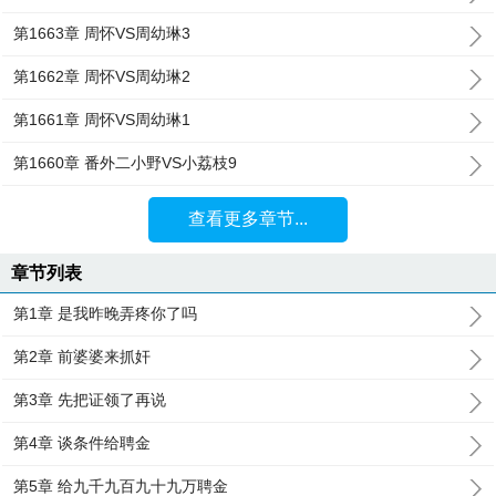
第1663章 周怀VS周幼琳3
第1662章 周怀VS周幼琳2
第1661章 周怀VS周幼琳1
第1660章 番外二小野VS小荔枝9
查看更多章节...
章节列表
第1章 是我昨晚弄疼你了吗
第2章 前婆婆来抓奸
第3章 先把证领了再说
第4章 谈条件给聘金
第5章 给九千九百九十九万聘金