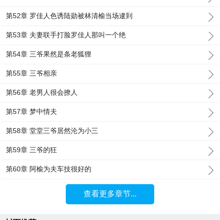
第52章 罗佳人色诱陆勋被林清榆当场逮到
第53章 夫妻联手打脸罗佳人那叫一个绝
第54章 三爷果然是条老狐狸
第55章 三爷相亲
第56章 老男人很会撩人
第57章 梦中情夫
第58章 堂堂三爷居然沦为小三
第59章 三爷的狂
第60章 阿榆为夫车技很好的
查看更多章节...