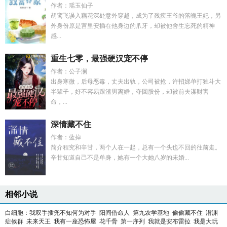
作者：瑶玉仙子
胡鸾飞误入藕花深处意外穿越，成为了残疾王爷的落魄王妃，另
外身份原是宫里安插在他身边的爪牙，却被他舍生忘死的精神
感...
重生七零，最强硬汉宠不停
作者：公子澜
出身寒微，后母恶毒，丈夫出轨，公司被抢，许招娣单打独斗大
半辈子，好不容易跟渣男离婚，夺回股份，却被前夫谋财害
命，...
深情藏不住
作者：蓝掉
简介程究和辛甘，两个人在一起，总有一个头也不回的往前走。
辛甘知道自己不是单身，她有一个大她八岁的未婚...
相邻小说
白细胞：我双手插兜不知何为对手
阳间借命人
第九农学基地
偷偷藏不住
潜渊
症候群
未来天王
我有一座恐怖屋
花千骨
第一序列
我就是安布雷拉
我是大玩