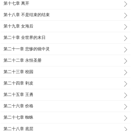
第十七章 离开
第十八章 不是结束的结束
第十九章 女海后
第二十章 全世界的末日
第二十一章 悲惨的镜中灵
第二十二章 永恒圣册
第二十三章 校园
第二十四章 剥皮
第二十五章 王勇
第二十六章 价格
第二十七章 蜘蛛
第二十八章 底层