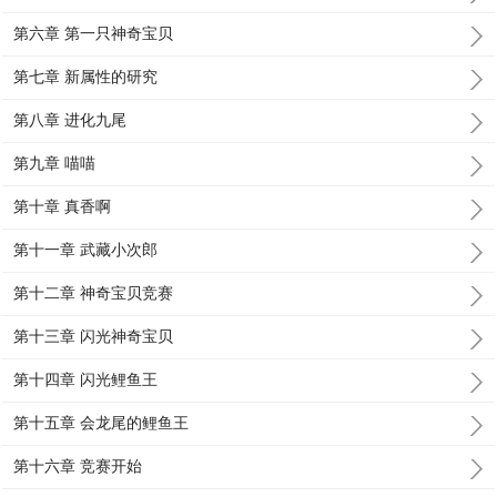
第六章 第一只神奇宝贝
第七章 新属性的研究
第八章 进化九尾
第九章 喵喵
第十章 真香啊
第十一章 武藏小次郎
第十二章 神奇宝贝竞赛
第十三章 闪光神奇宝贝
第十四章 闪光鲤鱼王
第十五章 会龙尾的鲤鱼王
第十六章 竞赛开始