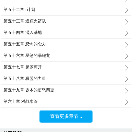
第五十二章 r计划
第五十三章 追踪火箭队
第五十四章 潜入基地
第五十五章 恐怖的念力
第五十六章 暴怒的暴鲤龙
第五十七章 超梦离开
第五十八章 联盟的力量
第五十九章 坂木的愤怒四更
第六十章 对战水管
查看更多章节...