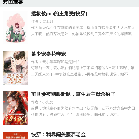
封面推荐
拯救被pua的主角受[快穿]
作者：雪上川
作为顶级战斗生存副本的通关者，穆山显在快穿者中无人不知无
人不晓。然而某次意外，他被系统投到了完全不擅长的感情流...
慕少宠妻花样宠
作者：安小溪慕琛郑楚楚陆祁
订婚前一夜，安小溪在酒吧惹上了不该招惹的A市霸主慕琛，第
二天醒来扔下200块钱仓皇逃跑。n再相见时婚礼现场，她不...
前世惨被剖眼断腿，重生后主母杀疯了
作者：小兜比
前世，她耗费心血为侯府培养出了状元郎，却不料对方高中之日
抬棺进府，将她打入地牢，囚困终生。临死前，她才...
快穿：我靠闯关赚养老金