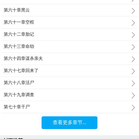
第六十章黑云
第六十一章空棺
第六十二章胎记
第六十三章命劫
第六十四章谋杀亲夫
第六十七章回来了
第六十八章活尸
第六十九章调查
第七十章干尸
查看更多章节...