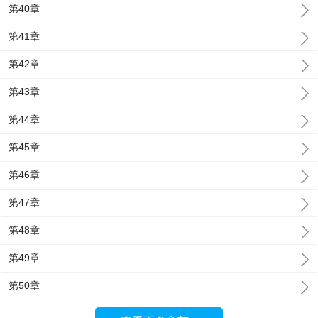
第40章
第41章
第42章
第43章
第44章
第45章
第46章
第47章
第48章
第49章
第50章