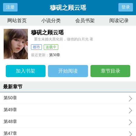
穆砚之顾云瑶
注册
登录
网站首页
小说分类
会员书架
阅读记录
穆砚之顾云瑶
重生未婚夫黑化前，做他的白月光 著
都市
连载中
最近更新：
第50章
更新时间：
2024-07-16 19:35:28
加入书架
开始阅读
章节目录
最新章节
第50章
第49章
第48章
第47章